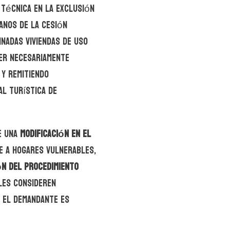
 técnica en la exclusión
anos de la cesión
nadas viviendas de uso
ser necesariamente
 y remitiendo
al turística de
de una
modificación en el
e a hogares vulnerables,
ón del procedimiento
les consideren
 el demandante es