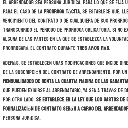
el arrendador sea persona jurídica, para lo que se fija 
Para el caso de la
prorroga tácita
, se establece que, ll
vencimiento del contrato o de cualquiera de sus prorroga
transcurrido el periodo de prorroga obligatoria, si no e
alguna de las partes en la que se establezca la voluntad
prorrogará el contrato durante
tres años más
.
Además, se establecen unas modificaciones que incide di
de la suscripción del contrato de arrendamiento. Por un
mensualidades de renta la cuantía máxima de las garantía
que pueden exigirse al arrendatario, ya sea a través de d
Por otro lado,
se establece en la ley que los gastos de g
formalización de contrato serán a cargo del arrendado
persona jurídica.