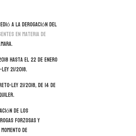
edió a la derogación del
gentes en materia de
ámara.
2018 hasta el 22 de enero
Ley 21/2018.
eto-ley 21/2018, de 14 de
quiler.
ación de los
rrogas forzosas y
l momento de