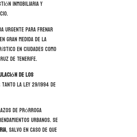
ión inmobiliaria y
cio.
da urgente para frenar
en gran medida de la
rístico en ciudades como
ruz de Tenerife.
ulación de los
r tanto la Ley 29/1994 de
lazos de prórroga
rendamientos urbanos. Se
ria
, salvo en caso de que