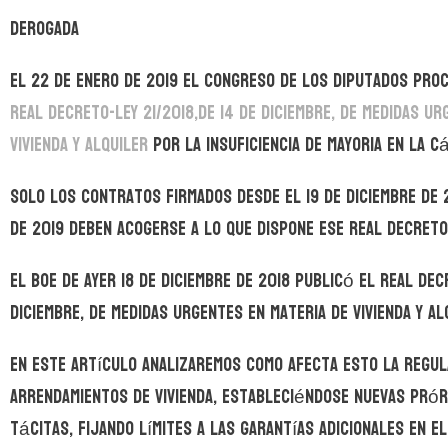
DEROGADA
El 22 de Enero de 2019 el congreso de los diputados proc
Real Decreto-Ley 21/2018,de 14 de diciembre, de medidas ur
vivienda y alquiler
por la insuficiencia de mayoria en la c
Solo los contratos firmados desde el 19 de diciembre de 
de 2019 deben acogerse a lo que dispone ese Real Decreto-
El BOE de ayer 18 de diciembre de 2018 publicó el Real Decr
diciembre, de medidas urgentes en materia de vivienda y al
En este artículo analizaremos como afecta esto la regul
arrendamientos de vivienda, estableciéndose nuevas pró
tácitas, fijando límites a las garantías adicionales en e