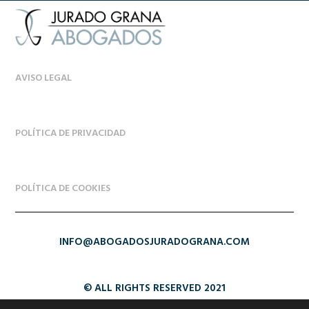
AVISO LEGAL
POLÍTICA DE PRIVACIDAD
POLÍTICA DE COOKIES
INFO@ABOGADOSJURADOGRANA.COM
© ALL RIGHTS RESERVED 2021