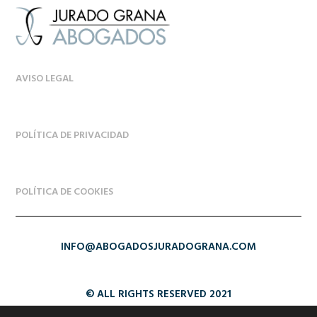
AVISO LEGAL
POLÍTICA DE PRIVACIDAD
POLÍTICA DE COOKIES
INFO@ABOGADOSJURADOGRANA.COM
© ALL RIGHTS RESERVED 2021