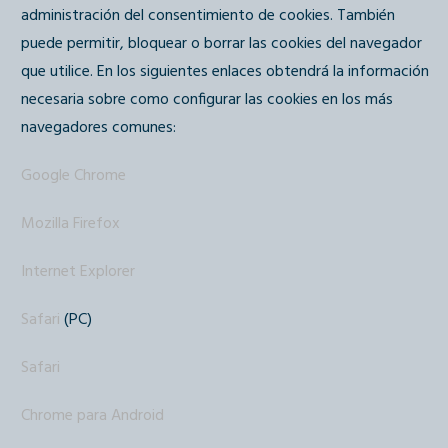
administración del consentimiento de cookies. También
puede permitir, bloquear o borrar las cookies del navegador
que utilice. En los siguientes enlaces obtendrá la información
necesaria sobre como configurar las cookies en los más
navegadores comunes:
Google Chrome
Mozilla Firefox
Internet Explorer
Safari
(PC)
Safari
Chrome para Android