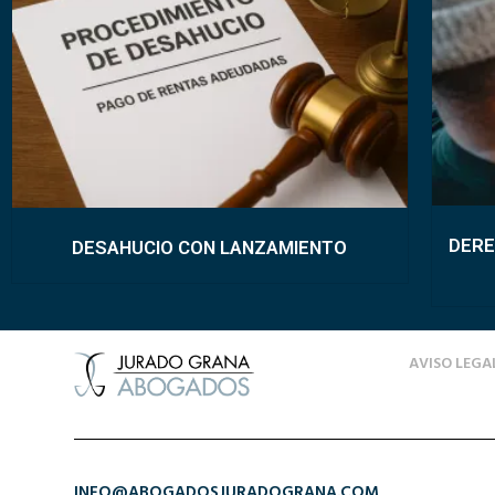
DERE
DESAHUCIO CON LANZAMIENTO
AVISO LEGA
INFO@ABOGADOSJURADOGRANA.COM