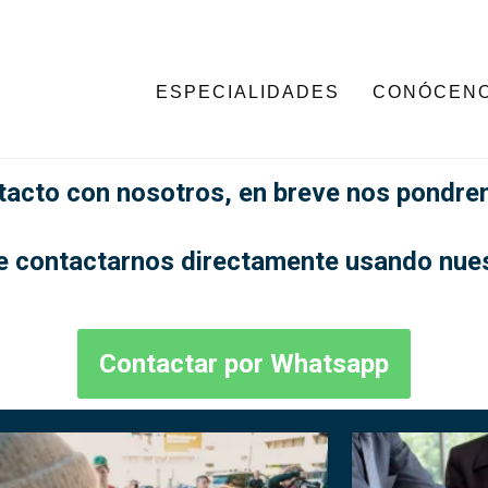
ESPECIALIDADES
CONÓCEN
tacto con nosotros, en breve nos pondr
de contactarnos directamente usando nue
Contactar por Whatsapp